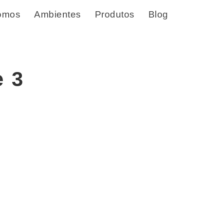
omos
Ambientes
Produtos
Blog
 3