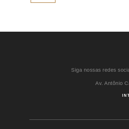
Siga nossas redes soci
Av. Antônio 
IN