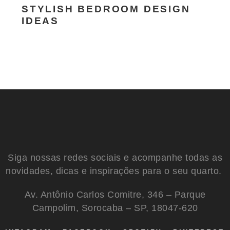
STYLISH BEDROOM DESIGN
IDEAS
Siga nossas redes sociais e acompanhe todas as
novidades, dicas e inspirações para o seu quarto.
Av. Antônio Carlos Comitre, 346 – Parque
Campolim, Sorocaba – SP, 18047-620