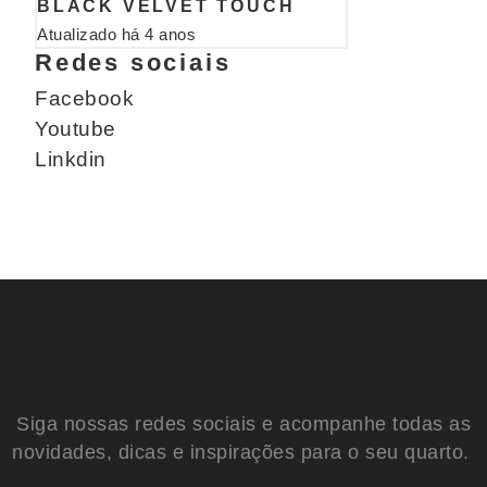
BLACK VELVET TOUCH
Atualizado há 4 anos
Redes sociais
Facebook
Youtube
Linkdin
Siga nossas redes sociais e acompanhe todas as
novidades, dicas e inspirações para o seu quarto.